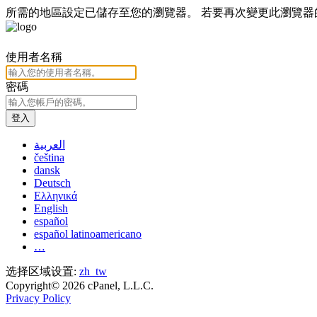
所需的地區設定已儲存至您的瀏覽器。 若要再次變更此瀏覽
使用者名稱
密碼
登入
العربية
čeština
dansk
Deutsch
Ελληνικά
English
español
español latinoamericano
…
选择区域设置:
zh_tw
Copyright© 2026 cPanel, L.L.C.
Privacy Policy